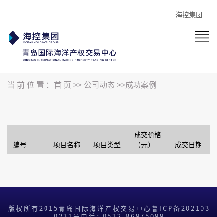
海控集团
当 前 位 置 ：首 页 >>
公司动态 >>成功案例
成交价格
编号
项目名称
项目类型
（元）
成交日期
版 权 所 有 2 0 1 5 青 岛 国 际 海 洋 产 权 交 易 中 心
鲁 I C P 备 2 0 2 1 0 3
0 2 3 1 号
电 话 ：0 5 3 2 - 8 6 9 7 5 0 9 9